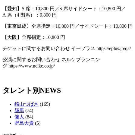
【愛知】S 席：10,800 円／S 席サイドシート：10,800 円／
A 席（4 階席）：9,800 円
【東京凱旋】全席指定：10,800 円／サイドシート：10,800 円
【大阪】全席指定：10,800 円
チケットに関するお問い合わせ イープラス https://eplus.jp/qa/
公演に関するお問い合わせ ネルケプランニン
グ https://www.nelke.co.jp/
タレント別NEWS
崎山つばさ
(165)
輝馬
(74)
健人
(84)
野島大貴
(5)