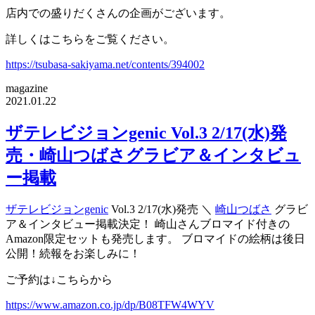
店内での盛りだくさんの企画がございます。
詳しくはこちらをご覧ください。
https://tsubasa-sakiyama.net/contents/394002
magazine
2021.01.22
ザテレビジョンgenic Vol.3 2/17(水)発
売・崎山つばさグラビア＆インタビュ
ー掲載
ザテレビジョンgenic
Vol.3 2/17(水)発売 ＼
崎山つばさ
グラビ
ア＆インタビュー掲載決定！ 崎山さんブロマイド付きの
Amazon限定セットも発売します。 ブロマイドの絵柄は後日
公開！続報をお楽しみに！
ご予約は↓こちらから
https://www.amazon.co.jp/dp/B08TFW4WYV