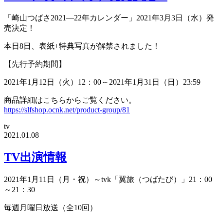
「崎山つばさ2021―22年カレンダー」2021年3月3日（水）発
売決定！
本日8日、表紙+特典写真が解禁されました！
【先行予約期間】
2021年1月12日（火）12：00～2021年1月31日（日）23:59
商品詳細はこちらからご覧ください。
https://slfshop.ocnk.net/product-group/81
tv
2021.01.08
TV出演情報
2021年1月11日（月・祝）～tvk「翼旅（つばたび）」21：00
～21：30
毎週月曜日放送（全10回）