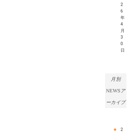
2
6
年
4
月
3
0
日
月別
NEWSア
ーカイブ
2