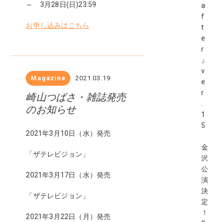
～ 3月28日(日)23:59
a
f
お申し込みはこちら
t
e
r
』
v
Magazine
2021.03.19
e
r
崎山つばさ・雑誌発売
.
のお知らせ
1
5
2021年3月10日（水）発売
金
「ザテレビジョン」
沢
公
2021年3月17日（水）発売
演
決
「ザテレビジョン」
定
！
2021年3月22日（月）発売