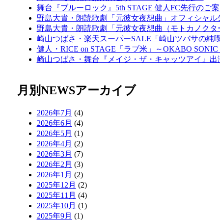
舞台『ブルーロック』5th STAGE 健人FC先行のご
野島大貴・朗読歌劇「元彼女夜想曲」オフィシャル
野島大貴・朗読歌劇「元彼女夜想曲（モトカノクター
崎山つばさ・楽天スーパーSALE「崎山ツバサの純
健人・RICE on STAGE「ラブ米」～OKABO SONI
崎山つばさ・舞台『メイジ・ザ・キャッツアイ』出
月別NEWSアーカイブ
2026年7月
(4)
2026年6月
(4)
2026年5月
(1)
2026年4月
(2)
2026年3月
(7)
2026年2月
(3)
2026年1月
(2)
2025年12月
(2)
2025年11月
(4)
2025年10月
(1)
2025年9月
(1)