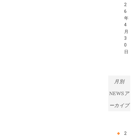
2
6
年
4
月
3
0
日
月別
NEWSア
ーカイブ
2