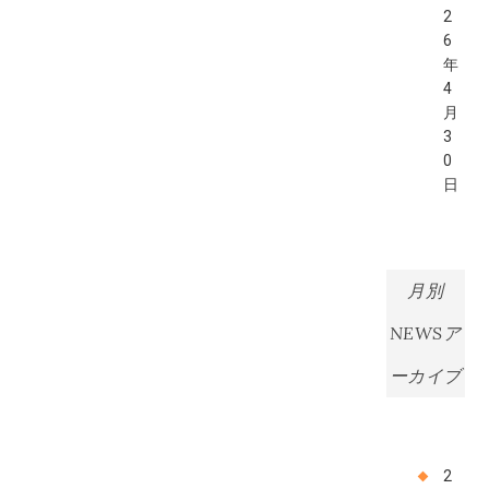
2
6
年
4
月
3
0
日
月別
NEWSア
ーカイブ
2