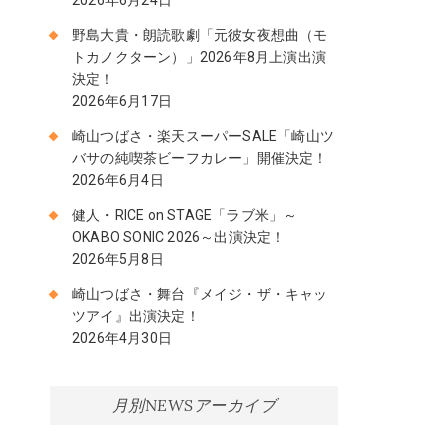
野島大貴・朗読歌劇「元彼女夜想曲（モ
トカノクターン）」2026年8月上演出演
決定！
2026年6月17日
崎山つばさ・楽天スーパーSALE「崎山ツ
バサの純喫茶ビーフカレー」開催決定！
2026年6月4日
健人・RICE on STAGE「ラブ米」～
OKABO SONIC 2026～出演決定！
2026年5月8日
崎山つばさ・舞台『メイジ・ザ・キャッ
ツアイ』出演決定！
2026年4月30日
月別NEWSアーカイブ