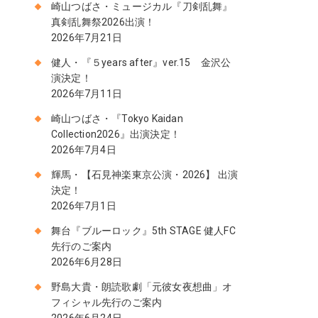
崎山つばさ・ミュージカル『刀剣乱舞』
真剣乱舞祭2026出演！
2026年7月21日
健人・『５years after』ver.15 金沢公
演決定！
2026年7月11日
崎山つばさ・『Tokyo Kaidan
Collection2026』出演決定！
2026年7月4日
輝馬・【石見神楽東京公演・2026】 出演
決定！
2026年7月1日
舞台『ブルーロック』5th STAGE 健人FC
先行のご案内
2026年6月28日
野島大貴・朗読歌劇「元彼女夜想曲」オ
フィシャル先行のご案内
2026年6月24日