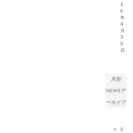
2
6
年
4
月
3
0
日
月別
NEWSア
ーカイブ
2