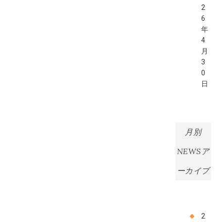
2
6
年
4
月
3
0
日
月別
NEWSア
ーカイブ
2