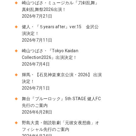
崎山つばさ・ミュージカル『刀剣乱舞』
真剣乱舞祭2026出演！
2026年7月21日
健人・『５years after』ver.15 金沢公
演決定！
2026年7月11日
崎山つばさ・『Tokyo Kaidan
Collection2026』出演決定！
2026年7月4日
輝馬・【石見神楽東京公演・2026】 出演
決定！
2026年7月1日
舞台『ブルーロック』5th STAGE 健人FC
先行のご案内
2026年6月28日
野島大貴・朗読歌劇「元彼女夜想曲」オ
フィシャル先行のご案内
2026年6月24日