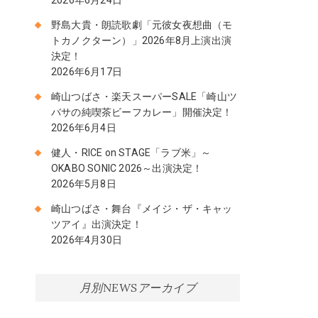
野島大貴・朗読歌劇「元彼女夜想曲（モ
トカノクターン）」2026年8月上演出演
決定！
2026年6月17日
崎山つばさ・楽天スーパーSALE「崎山ツ
バサの純喫茶ビーフカレー」開催決定！
2026年6月4日
健人・RICE on STAGE「ラブ米」～
OKABO SONIC 2026～出演決定！
2026年5月8日
崎山つばさ・舞台『メイジ・ザ・キャッ
ツアイ』出演決定！
2026年4月30日
月別NEWSアーカイブ