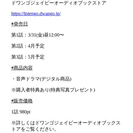
ドワンゴジェイピーオーディオブックストア
https://listengo.dwango.jp/
◉発売日
第1話：3/31(金)昼12:00〜
第2話：4月予定
第3話：5月予定
◉商品内容
・音声ドラマ(デジタル商品)
※購入者特典あり(特典写真プレゼント)
◉販売価格
1話 980pt
※詳しくはドワンゴジェイピーオーディオブックス
トアをご覧ください。